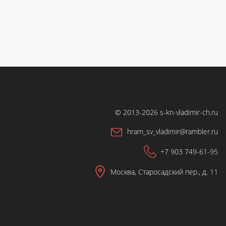
© 2013-2026 s-kn-vladimir-ch.ru
hram_sv_vladimir@rambler.ru
+7 903 749-61-95
Москва, Старосадский пер., д. 11